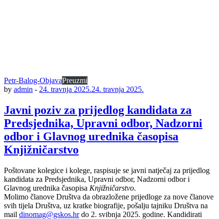
Petr-Balog-Objava
Preuzmi
by
admin
-
24. travnja 2025.
24. travnja 2025.
Javni poziv za prijedlog kandidata za
Predsjednika, Upravni odbor, Nadzorni
odbor i Glavnog urednika časopisa
Knjižničarstvo
Poštovane kolegice i kolege, raspisuje se javni natječaj za prijedlog
kandidata za Predsjednika, Upravni odbor, Nadzorni odbor i
Glavnog urednika časopisa
Knjižničarstvo
.
Molimo članove Društva da obrazložene prijedloge za nove članove
svih tijela Društva, uz kratke biografije, pošalju tajniku Društva na
mail
dinomag@gskos.hr
do 2. svibnja 2025. godine. Kandidirati