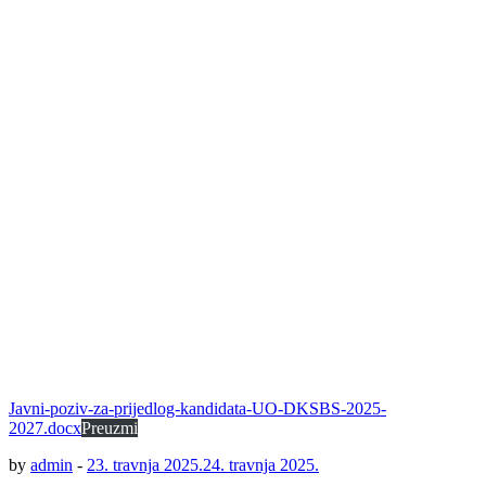
Javni-poziv-za-prijedlog-kandidata-UO-DKSBS-2025-
2027.docx
Preuzmi
by
admin
-
23. travnja 2025.
24. travnja 2025.