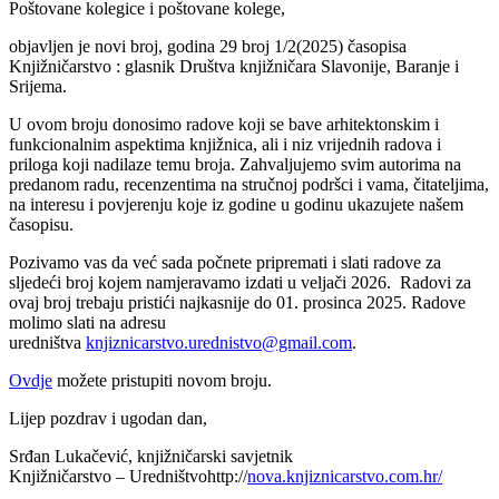
Poštovane kolegice i poštovane kolege,
objavljen je novi broj, godina 29 broj 1/2(2025) časopisa
Knjižničarstvo : glasnik Društva knjižničara Slavonije, Baranje i
Srijema.
U ovom broju donosimo radove koji se bave arhitektonskim i
funkcionalnim aspektima knjižnica, ali i niz vrijednih radova i
priloga koji nadilaze temu broja. Zahvaljujemo svim autorima na
predanom radu, recenzentima na stručnoj podršci i vama, čitateljima,
na interesu i povjerenju koje iz godine u godinu ukazujete našem
časopisu.
Pozivamo vas da već sada počnete pripremati i slati radove za
sljedeći broj kojem namjeravamo izdati u veljači 2026. Radovi za
ovaj broj trebaju pristići najkasnije do 01. prosinca 2025. Radove
molimo slati na adresu
uredništva
knjiznicarstvo.urednistvo@gmail.com
.
Ovdje
možete pristupiti novom broju.
Lijep pozdrav i ugodan dan,
Srđan Lukačević, knjižničarski savjetnik
Knjižničarstvo – Uredništvohttp://
nova.knjiznicarstvo.com.hr/