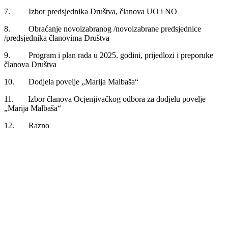
7. Izbor predsjednika Društva, članova UO i NO
8. Obraćanje novoizabranog /novoizabrane predsjednice
/predsjednika članovima Društva
9. Program i plan rada u 2025. godini, prijedlozi i preporuke
članova Društva
10. Dodjela povelje „Marija Malbaša“
11. Izbor članova Ocjenjivačkog odbora za dodjelu povelje
„Marija Malbaša“
12. Razno