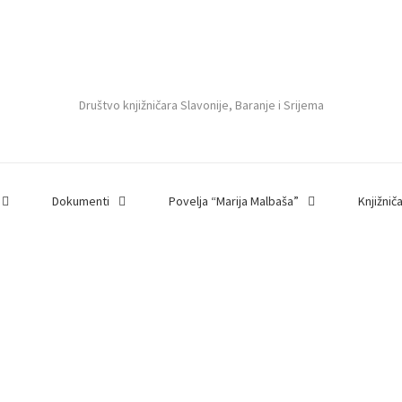
Društvo knjižničara Slavonije, Baranje i Srijema
Dokumenti
Povelja “Marija Malbaša”
Knjižnič