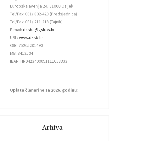
Europska avenija 24, 31000 Osijek
Tel/Fax: 031/ 802-423 (Predsjednica)
Tel/Fax: 031/ 211-218 (Tajnik)
E-mail:
dksbs@gskos.hr
URL:
www.dksb.hr
OIB: 75265281490
MB: 3412504
IBAN: HR0423400091111058333
Uplata članarine za 2026. godinu
:
Arhiva