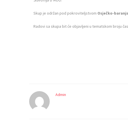
Skup je održan pod pokroviteljstvom
Osječko-baranjs
Radovi sa skupa bit će objavljeni u tematskom broju č
Admin