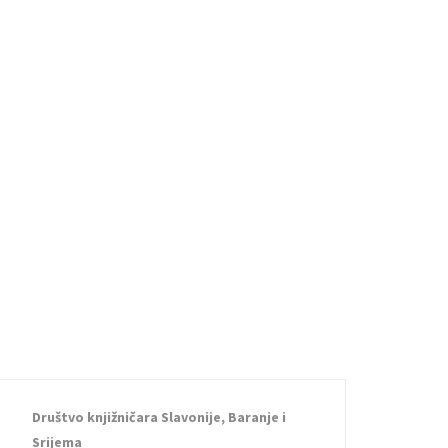
Društvo knjižničara Slavonije, Baranje i
Srijema