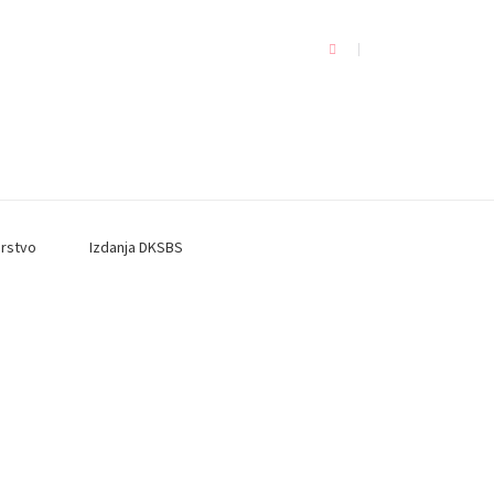
arstvo
Izdanja DKSBS