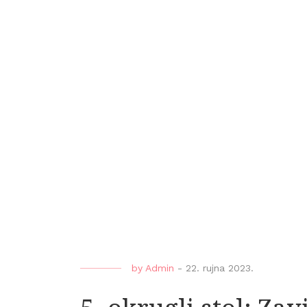
by
Admin
-
22. rujna 2023.