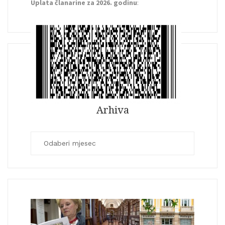
Uplata članarine za 2026. godinu
:
Arhiva
Arhiva