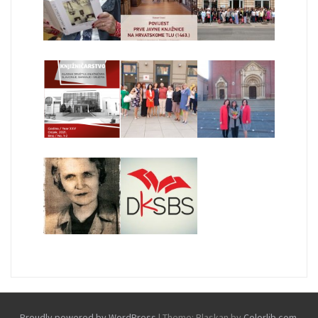
Proudly powered by WordPress
|
Theme: Blaskan by
Colorlib.com
.