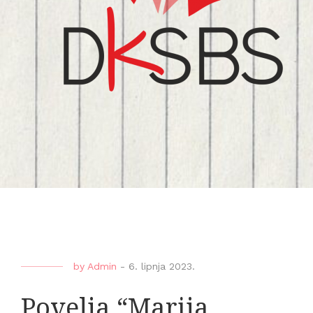
by
Admin
-
6. lipnja 2023.
Povelja “Marija