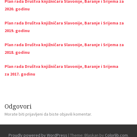
Plan rada Društva knjižničara Slavonije, Baranje i Srijema za
2020. godinu
Plan rada Društva knjižničara Slavonije, Baranje i Srijema za
2019. godinu
Plan rada Društva knjižničara Slavonije, Baranje i Srijema za
2018. godinu
Plan rada Društva knjižničara Slavonije, Baranje i Srijema
za 2017. godinu
Odgovori
Morate biti
prijavljeni
da biste objavili komentar.
Proudly powered by WordPress
|
Theme: Blaskan by
Colorlib.com
.