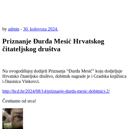
by
admin
-
30. kolovoza 2024.
Priznanje Đurđa Mesić Hrvatskog
čitateljskog društva
Na ovogodišnjoj dodijeli Priznanja “Đurđa Mesić” koju dodjeljuje
Hrvatsko čitateljsko društvo, dobitnik nagrade je i Gradska knjižnica
i čitaonica Vinkovci.
http://hcd.hr/2024/08/14/priznanje-durda-mesic-dobitnici-2/
Čestitamo od srca!