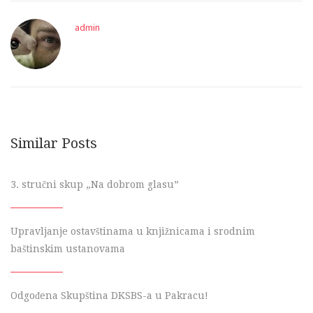
admin
Similar Posts
3. stručni skup „Na dobrom glasu”
Upravljanje ostavštinama u knjižnicama i srodnim
baštinskim ustanovama
Odgođena Skupština DKSBS-a u Pakracu!