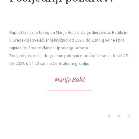
Napustila nas je kolegica Marija Bolić u 72. godini života. Radila je
u Gradskoj i sveučilišnoj knjižnici od 1975. do 2007. godine i bila
tajnica Društva te članica Upravnog odbora.
Posljednji ispraćaj drage nam pokojnice održat će se u utorak 25.
06. 2024. u 14:20 sati na Centralnom groblju.
Marija Bolić