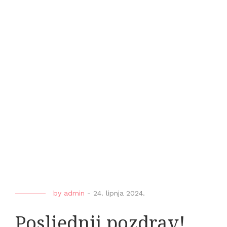
by
admin
-
24. lipnja 2024.
Posljednji pozdrav!