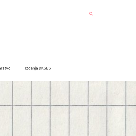
arstvo
Izdanja DKSBS