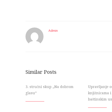
Admin
Similar Posts
3. stručni skup „Na dobrom
Upravljanje o
glasu”
knjižnicama 
baštinskim u