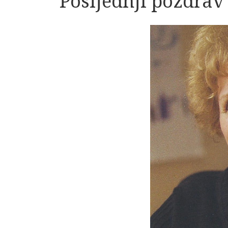
Posljednji pozdrav