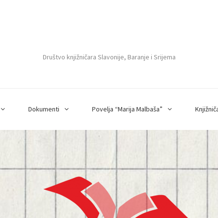
Društvo knjižničara Slavonije, Baranje i Srijema
Dokumenti
Povelja “Marija Malbaša”
Knjižnič