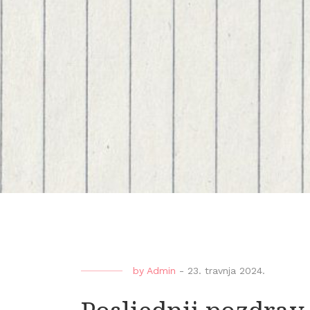
by
Admin
-
23. travnja 2024.