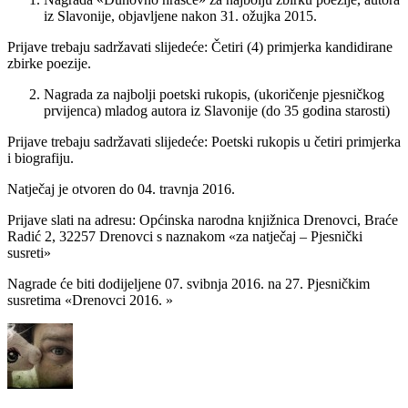
iz Slavonije, objavljene nakon 31. ožujka 2015.
Prijave trebaju sadržavati slijedeće: Četiri (4) primjerka kandidirane
zbirke poezije.
Nagrada za najbolji poetski rukopis, (ukoričenje pjesničkog
prvijenca) mladog autora iz Slavonije (do 35 godina starosti)
Prijave trebaju sadržavati slijedeće: Poetski rukopis u četiri primjerka
i biografiju.
Natječaj je otvoren do 04. travnja 2016.
Prijave slati na adresu: Općinska narodna knjižnica Drenovci, Braće
Radić 2, 32257 Drenovci s naznakom «za natječaj – Pjesnički
susreti»
Nagrade će biti dodijeljene 07. svibnja 2016. na 27. Pjesničkim
susretima «Drenovci 2016. »