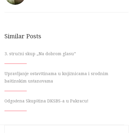
Similar Posts
3. stručni skup „Na dobrom glasu”
Upravljanje ostavštinama u knjižnicama i srodnim
baštinskim ustanovama
Odgođena Skupština DKSBS-a u Pakracu!