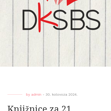
by
admin
-
30. kolovoza 2024.
Knjižnice za 21.