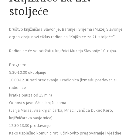
stoljeće
Društvo knjižničara Slavonije, Baranje i Srijema i Muzej Slavonije
organiziraju novi ciklus radionica “Knjižnice za 21. stoljeće”.
Radionice će se održati u knjižnici Muzeja Slavonije 10. rujna.
Program:
9.30-10.00 okupljanje
10.00-12.30 sati predavanje + radionica (između predavanja i
radionice
kratka pauza od 15 min)
Odnosi s javnošću u knjižnicama
(Janja Maras, viša knjižničarka, Mr.sc. Ivančica Đukec Kero,
knjižničarska savjetnica)
12.30-13.30 predavanje
Kako uspješno komunicirati: učinkovito pregovaranje i vještine