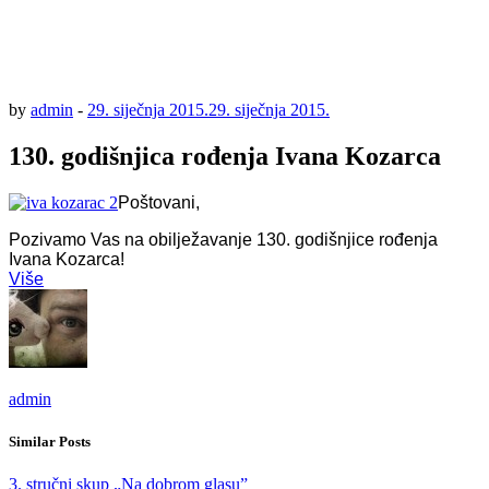
by
admin
-
29. siječnja 2015.
29. siječnja 2015.
130. godišnjica rođenja Ivana Kozarca
Poštovani,
Pozivamo Vas na obilježavanje 130. godišnjice rođenja
Ivana Kozarca!
Više
admin
Similar Posts
3. stručni skup „Na dobrom glasu”