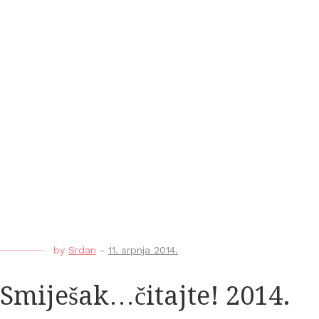
by
Srdan
-
11. srpnja 2014.
Smiješak…čitajte! 2014.