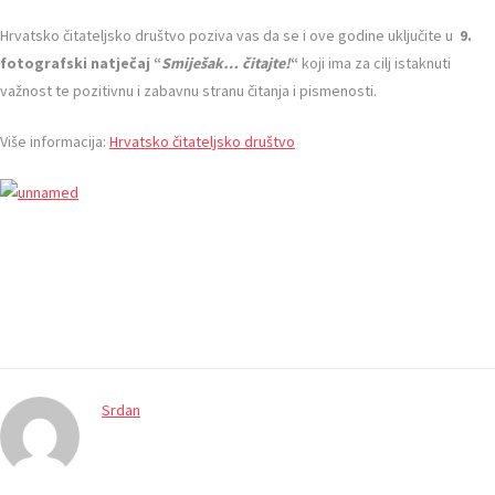
Hrvatsko čitateljsko društvo poziva vas da se i ove godine uključite u
9.
fotografski natječaj “
Smiješak… čitajte!
“
koji ima za cilj istaknuti
važnost te pozitivnu i zabavnu stranu čitanja i pismenosti.
Više informacija:
Hrvatsko čitateljsko društvo
Srdan