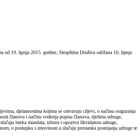
a od 19. lipnja 2015. godine, Skupština Društva održana 10. lipnja
jevima, djelatnostima kojima se ostvaruju ciljevi, o načinu osiguranja
osti članova i načinu vođenja popisa članova, tijelima udruge,
 slučaju isteka mandata, izboru i opozivu likvidatora udruge,
inom, o postupku s imovinom u slučaju prestanka postojanja udruge te