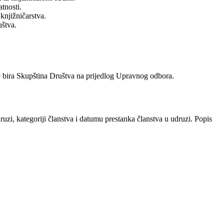
tnosti.
knjižničarstva.
uštva.
 bira Skupština Društva na prijedlog Upravnog odbora.
zi, kategoriji članstva i datumu prestanka članstva u udruzi. Popis