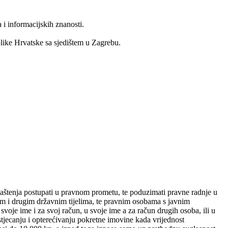
 i informacijskih znanosti.
blike Hrvatske sa sjedištem u Zagrebu.
vlaštenja postupati u pravnom prometu, te poduzimati pravne radnje u
m i drugim državnim tijelima, te pravnim osobama s javnim
oje ime i za svoj račun, u svoje ime a za račun drugih osoba, ili u
stjecanju i opterećivanju pokretne imovine kada vrijednost