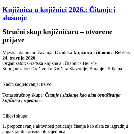
Knjižnica u knjižnici 2026.: Čitanje i
slušanje
Stručni skup knjižničara – otvorene
prijave
Mjesto i datum održavanja:
Gradska knjižnica i čitaonica Belišće,
24. travnja 2026.
Organizator: Gradska knjižnica i čitaonica Belišće
Suorganizator: Društvo knjižničara Slavonije, Baranje i Srijema
Način sudjelovanja: uživo
Tema stručnog skupa:
Čitanje i slušanje kao alati osnaživanja
knjižnica i zajednice
Ciljevi skupa:
1. prepoznavanje aktivnosti poticanja čitanja kao alata za izgradnju
angažiranih korisničkih zajednica