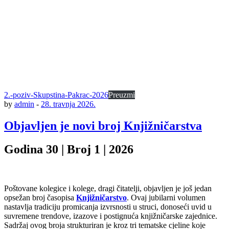
2.-poziv-Skupstina-Pakrac-2026
Preuzmi
by
admin
-
28. travnja 2026.
Objavljen je novi broj Knjižničarstva
Godina 30 | Broj 1 | 2026
Poštovane kolegice i kolege, dragi čitatelji, objavljen je još jedan
opsežan broj časopisa
Knjižničarstvo
. Ovaj jubilarni volumen
nastavlja tradiciju promicanja izvrsnosti u struci, donoseći uvid u
suvremene trendove, izazove i postignuća knjižničarske zajednice.
Sadržaj ovog broja strukturiran je kroz tri tematske cjeline koje