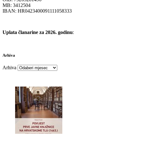
MB: 3412504
IBAN: HR0423400091111058333
Uplata članarine za 2026. godinu
:
Arhiva
Arhiva