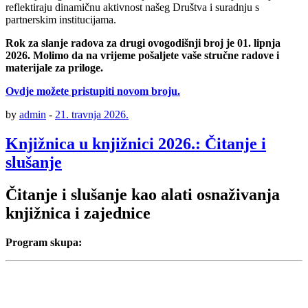
reflektiraju dinamičnu aktivnost našeg Društva i suradnju s
partnerskim institucijama.
Rok za slanje radova za drugi ovogodišnji broj je 01. lipnja
2026. Molimo da na vrijeme pošaljete vaše stručne radove i
materijale za priloge.
Ovdje možete pristupiti novom broju.
by
admin
-
21. travnja 2026.
Knjižnica u knjižnici 2026.: Čitanje i
slušanje
Čitanje i slušanje kao alati osnaživanja
knjižnica i zajednice
Program skupa: