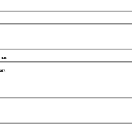
inara
ara