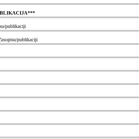
BLIKACIJA***
u/publikaciji
asopisu/publikaciji