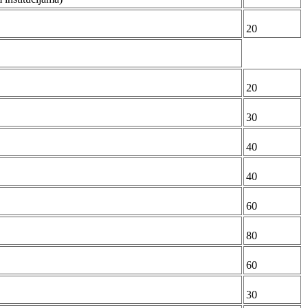
20
20
30
40
40
60
80
60
30