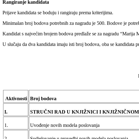
Rangiranje kandidata
Prijave kandidata se boduju i rangiraju prema kriterijima.
Minimalan broj bodova potrebnih za nagradu je 500. Bodove je potrebn
Kandidat s najvećim brojem bodova predlaže se za nagradu “Marija 
U slučaju da dva kandidata imaju isti broj bodova, oba se kandidata p
Aktivnosti
Broj bodova
I.
STRUČNI RAD U KNJIŽNICI I KNJIŽNIČNO
1.
Uvođenje novih modela poslovanja
2.
Sudjelovanje u provedbi novih modela poslovanja