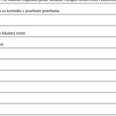
a za korisnike s posebnim potrebama
 lokalnoj razini
ni