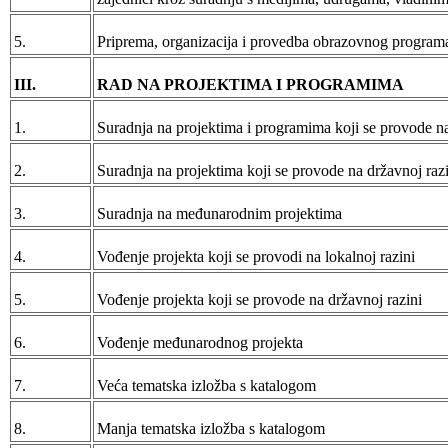
5.
Priprema, organizacija i provedba obrazovnog program
III.
RAD NA PROJEKTIMA I PROGRAMIMA
1.
Suradnja na projektima i programima koji se provode na
2.
Suradnja na projektima koji se provode na državnoj razi
3.
Suradnja na međunarodnim projektima
4.
Vođenje projekta koji se provodi na lokalnoj razini
5.
Vođenje projekta koji se provode na državnoj razini
6.
Vođenje međunarodnog projekta
7.
Veća tematska izložba s katalogom
8.
Manja tematska izložba s katalogom