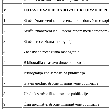
V.
OBJAVLJIVANJE RADOVA I UREĐIVANJE PU
1.
Stručni/znanstveni rad u recenziranom domaćem časopis
2.
Stručni/znanstveni rad u recenziranom međunarodnom č
3.
Stručna recenzirana monografija
4.
Znanstvena recenzirana monografija
5.
Bibliografija u sastavu druge publikacije
6.
Bibliografija kao samostalna publikacija
7.
Glavni urednik stručne ili znanstvene publikacije
8.
Urednik stručne ili znanstvene publikacije
9.
Član uredništva stručne ili znanstvene publikacije