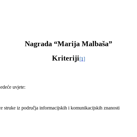
Nagrada “Marija Malbaša”
Kriteriji
[1]
jedeće uvjete:
e struke iz područja informacijskih i komunikacijskih znanosti