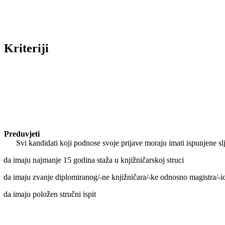
Kriteriji
Preduvjeti
Svi kandidati koji podnose svoje prijave moraju imati ispunjene sl
da imaju najmanje 15 godina staža u knjižničarskoj struci
da imaju zvanje diplomiranog/-ne knjižničara/-ke odnosno magistra/-ic
da imaju položen stručni ispit