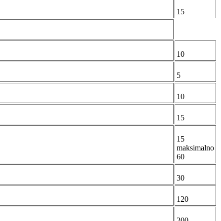
15
10
5
10
15
15
maksimalno
60
30
120
200