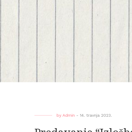
by
Admin
-
14. travnja 2023.