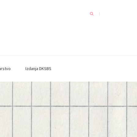
arstvo
Izdanja DKSBS