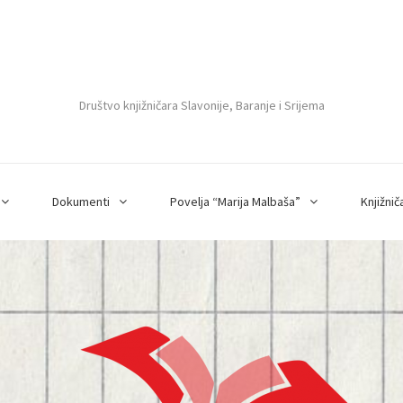
Društvo knjižničara Slavonije, Baranje i Srijema
Dokumenti
Povelja “Marija Malbaša”
Knjižnič