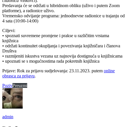
čitaonica Vinkovci
).
Predavanja će se održati u hibridnom obliku (uživo i putem Zoom
platforme), a radionice uživo.
Vremensko odvijanje programa: jednodnevne radionice u trajanju od
4 sata (10:00-14:00)
Ciljevi:
• spoznati suvremene promjene i prakse u različitim vrstama
knjižnica
• održati kontinuitet okupljanja i povezivanja knjižničara i članova
Društva
• razmijeniti iskustva vezana uz najnovija dostignuća u knjižnicama
• upoznati se s mogućnostima rada pokretnih knjižnica
Prijave: Rok za prijavu sudjelovanja: 23.11.2023. putem
online
obrasca za prijavu
.
Poziv
Preuzmi
admin