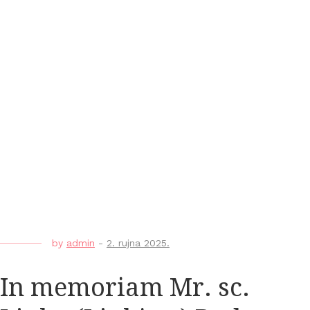
by
admin
-
2. rujna 2025.
In memoriam Mr. sc.