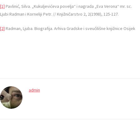
[1]
Pavlinić, Silva. „Kukuljevićeva povelja“ i nagrada „Eva Verona“ mr. sc.
Ljubi Radman i Korneliji Petr. // Knjižničarstvo 2, 2(1998), 125-127.
[2]
Radman, Ljuba. Biografija. Arhiva Gradske i sveučilišne knjižnice Osijek
admin